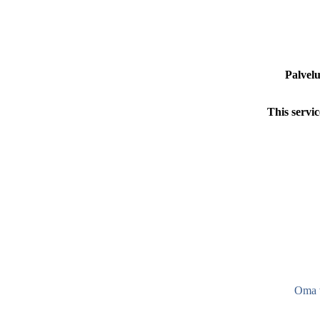
Palvelu
This servic
Oma v