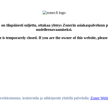
 on tilapäisesti suljettu, ottakaa yhteys Zonerin asiakaspalveluun 
uudelleenavaamiseksi.
e is temporarely closed. If you are the owner of this website, please
erkkotunnus, kotisivutila ja sähköpostit yhdellä palvelulla:
Zoner Webh