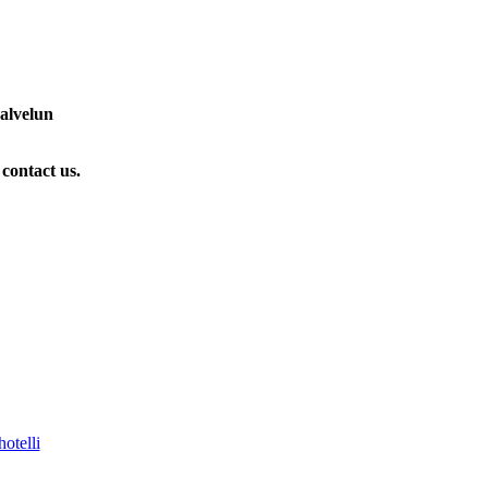
palvelun
 contact us.
otelli