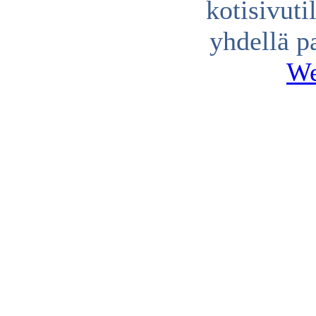
kotisivuti
yhdellä p
We